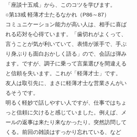
「座談十五戒」から、このコツを学びます。
○第13戒 軽薄才士たるなかれ（P86～87）
コミュニケーション能力が高い人は、相手に喜ば
れる応対を心得ています。「歯切れがよくって、
言うことが気が利いていて、表情が派手で、手ぶ
り身ぶりも面白おかしく語る」ので、会話は弾み
ます。ですが、調子に乗って言葉選びを間違える
と信頼を失います。これが「軽薄才士」です。
友人は取引先に、まさに軽薄才士な営業さんがい
るそうです。
明るく軽妙で話しやすい人ですが、仕事ではちょ
っと信頼に欠けると感じていました。例えば、メ
ールの返事は来たり来なかったり。突然訪問して
くる。前回の雑談はすっかり忘れている、など