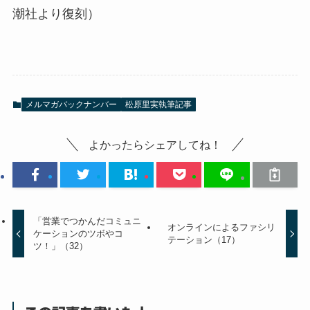
潮社より復刻）
メルマガバックナンバー
松原里実執筆記事
よかったらシェアしてね！
「営業でつかんだコミュニ
オンラインによるファシリ
ケーションのツボやコ
テーション（17）
ツ！」（32）