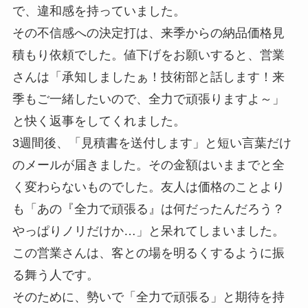
で、違和感を持っていました。
その不信感への決定打は、来季からの納品価格見
積もり依頼でした。値下げをお願いすると、営業
さんは「承知しましたぁ！技術部と話します！来
季もご一緒したいので、全力で頑張りますよ～」
と快く返事をしてくれました。
3週間後、「見積書を送付します」と短い言葉だけ
のメールが届きました。その金額はいままでと全
く変わらないものでした。友人は価格のことより
も「あの『全力で頑張る』は何だったんだろう？
やっぱりノリだけか…」と呆れてしまいました。
この営業さんは、客との場を明るくするように振
る舞う人です。
そのために、勢いで「全力で頑張る」と期待を持