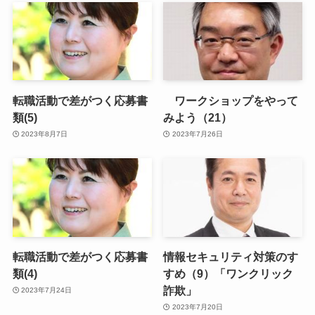
転職活動で差がつく応募書
ワークショップをやって
類(5)
みよう（21）
2023年8月7日
2023年7月26日
転職活動で差がつく応募書
情報セキュリティ対策のす
類(4)
すめ（9）「ワンクリック
詐欺」
2023年7月24日
2023年7月20日