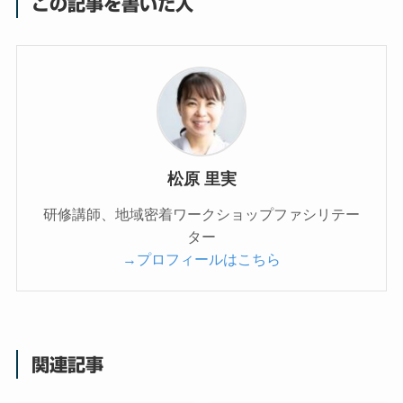
この記事を書いた人
松原 里実
研修講師、地域密着ワークショップファシリテー
ター
→プロフィールはこちら
関連記事