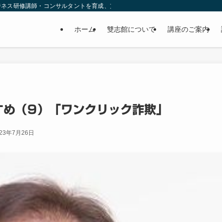
ジネス研修講師・コンサルタントを育成、支援します。
ホーム
雙志館について
講座のご案内
すすめ（9）「ワンクリック詐欺」
023年7月26日