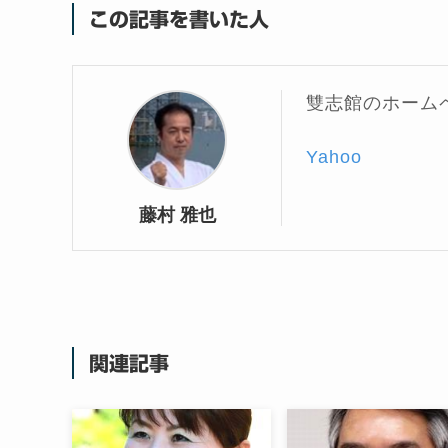
この記事を書いた人
雙志館のホーム
Yahoo
藤村 雅也
関連記事