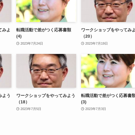
てみよ
転職活動で差がつく応募書類
ワークショップをやってみ
(4)
（20）
2023年7月24日
2023年7月19日
みよう
ワークショップをやってみよう
転職活動で差がつく応募書
（18）
(3)
2023年7月5日
2023年7月3日