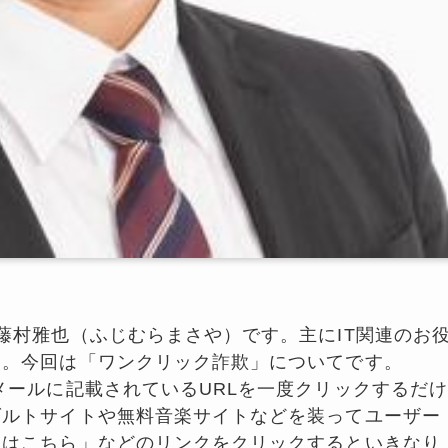
村雅也（ふじむらまさや）です。主にIT関連のお
す。今回は「ワンクリック詐欺」についてです。
ールに記載されているURLを一度クリックするだけ
ダルトサイトや無料音楽サイトなどを装ってユーザー
ドはこちら」などのリンクをクリックするといきなり