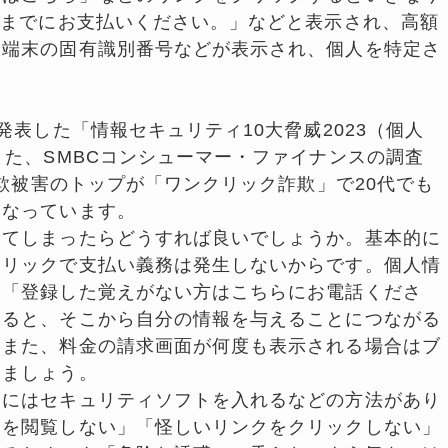
限までにお支払いください。」などと表示され、高額
や端末の固有識別番号などが表示され、個人を特定さ
表した「情報セキュリティ10大脅威2023（個人
また、SMBCコンシューマー・ファイナンスの調査
詐欺被害のトップが「ワンクリック詐欺」で20代でも
となっています。
てしまったらどうすれば良いでしょうか。基本的に
クリックで支払い義務は発生しないからです。個人情
、「登録した覚えがない方はこちらにお電話くださ
すると、そこから自分の情報を与えることにつながる
。また、料金の請求画面が何度も表示される場合はブ
しましょう。
にはセキュリティソフトを入れるなどの方法があり
トを閲覧しない」「怪しいリンクをクリックしない」