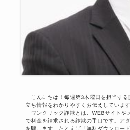
こんにちは！毎週第3木曜日を担当する藤
立ち情報をわかりやすくお伝えしていま
ワンクリック詐欺とは、WEBサイトやメ
で料金を請求される詐欺の手口です。ア
を騙します。たとえば「無料ダウンロー