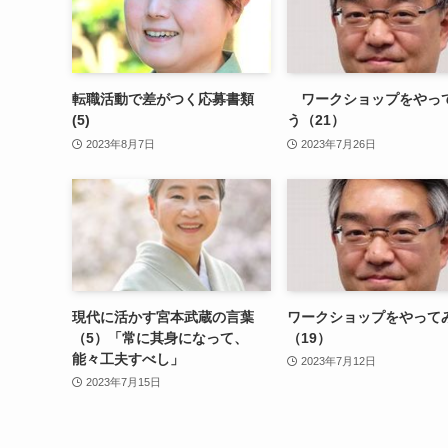
転職活動で差がつく応募書類
ワークショップをやっ
(5)
う（21）
2023年8月7日
2023年7月26日
現代に活かす宮本武蔵の言葉
ワークショップをやって
（5）「常に其身になって、
（19）
能々工夫すべし」
2023年7月12日
2023年7月15日