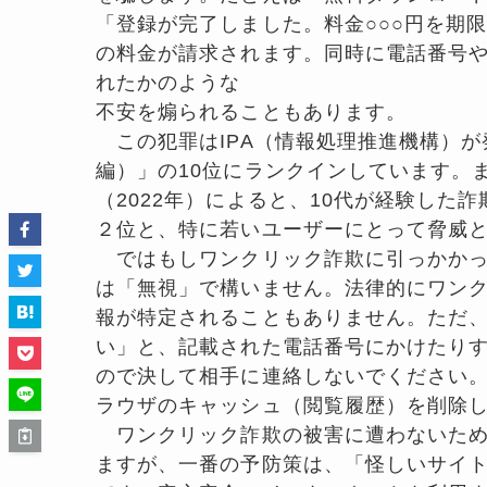
「登録が完了しました。料金○○○円を期
の料金が請求されます。同時に電話番号
れたかのような
不安を煽られることもあります。
この犯罪はIPA（情報処理推進機構）が発
編）」の10位にランクインしています。
（2022年）によると、10代が経験した
２位と、特に若いユーザーにとって脅威
ではもしワンクリック詐欺に引っかかっ
は「無視」で構いません。法律的にワン
報が特定されることもありません。ただ
い」と、記載された電話番号にかけたり
ので決して相手に連絡しないでください
ラウザのキャッシュ（閲覧履歴）を削除
ワンクリック詐欺の被害に遭わないため
ますが、一番の予防策は、「怪しいサイ