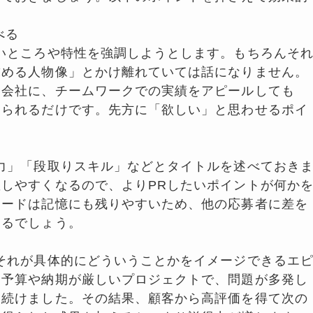
べる
いところや特性を強調しようとします。もちろんそ
求める人物像」とかけ離れていては話になりません。
る会社に、チームワークでの実績をアピールしても
えられるだけです。先方に「欲しい」と思わせるポイ
力」「段取りスキル」などとタイトルを述べておき
しやすくなるので、よりPRしたいポイントが何か
ワードは記憶にも残りやすいため、他の応募者に差を
なるでしょう。
それが具体的にどういうことかをイメージできるエ
「予算や納期が厳しいプロジェクトで、問題が多発し
し続けました。その結果、顧客から高評価を得て次の