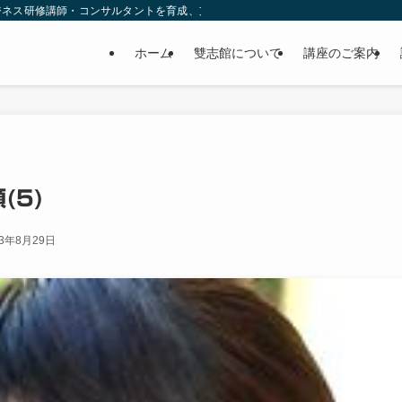
ジネス研修講師・コンサルタントを育成、支援します。
ホーム
雙志館について
講座のご案内
(5)
23年8月29日