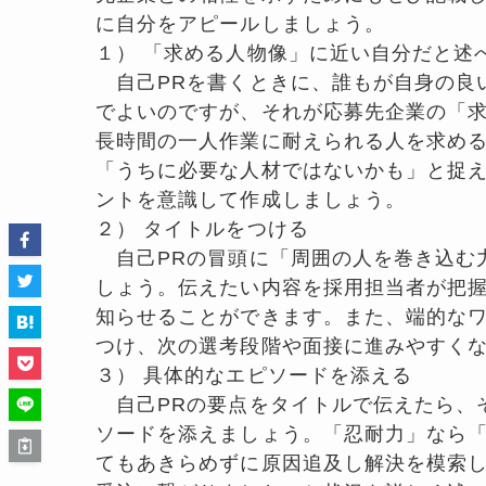
に自分をアピールしましょう。
１） 「求める人物像」に近い自分だと述
自己PRを書くときに、誰もが自身の良
でよいのですが、それが応募先企業の「
長時間の一人作業に耐えられる人を求め
「うちに必要な人材ではないかも」と捉
ントを意識して作成しましょう。
２） タイトルをつける
自己PRの冒頭に「周囲の人を巻き込む
しょう。伝えたい内容を採用担当者が把握
知らせることができます。また、端的な
つけ、次の選考段階や面接に進みやすく
３） 具体的なエピソードを添える
自己PRの要点をタイトルで伝えたら、
ソードを添えましょう。「忍耐力」なら
てもあきらめずに原因追及し解決を模索