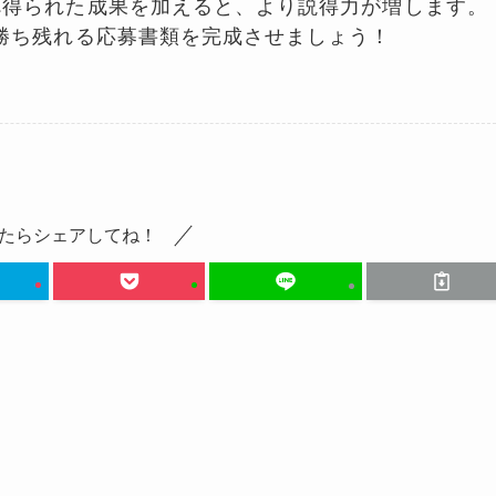
べ得られた成果を加えると、より説得力が増します。
勝ち残れる応募書類を完成させましょう！
たらシェアしてね！