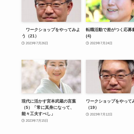
ワークショップをやってみよ
転職活動で差がつく応募
う（21）
(4)
2023年7月26日
2023年7月24日
現代に活かす宮本武蔵の言葉
ワークショップをやって
（5）「常に其身になって、
（19）
能々工夫すべし」
2023年7月12日
2023年7月15日