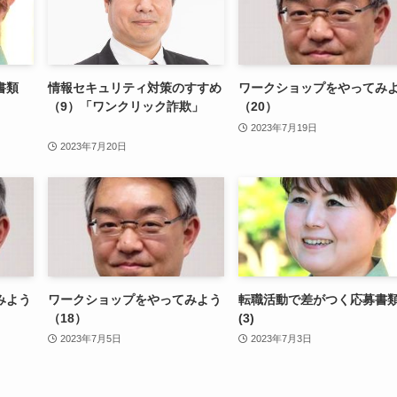
書類
情報セキュリティ対策のすすめ
ワークショップをやってみ
（9）「ワンクリック詐欺」
（20）
2023年7月19日
2023年7月20日
みよう
ワークショップをやってみよう
転職活動で差がつく応募書
（18）
(3)
2023年7月5日
2023年7月3日