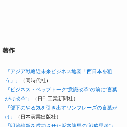
著作
『アジア戦略近未来ビジネス地図「西日本を狙
う」』
（同時代社）
『ビジネス・ペップトーク“意識改革”の前に“言葉
がけ改革”』
（日刊工業新聞社）
『部下のやる気を引き出すワンフレーズの言葉が
け』
（日本実業出版社）
『明治維新を成功させた坂本龍馬の“戦略思考”』