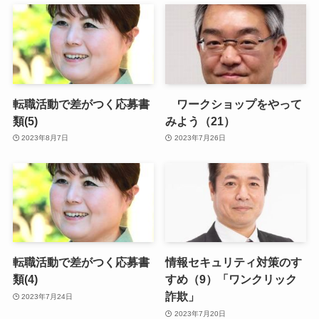
転職活動で差がつく応募書
ワークショップをやって
類(5)
みよう（21）
2023年8月7日
2023年7月26日
転職活動で差がつく応募書
情報セキュリティ対策のす
類(4)
すめ（9）「ワンクリック
詐欺」
2023年7月24日
2023年7月20日