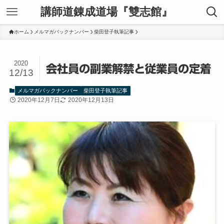
講師道錬成道場『雙志館』
ホーム
メルマガバックナンバー
柴田登子執筆記事
2020
会社員の副業解禁と従業員の定着
12/13
メルマガバックナンバー
柴田登子執筆記事
2020年12月7日
2020年12月13日