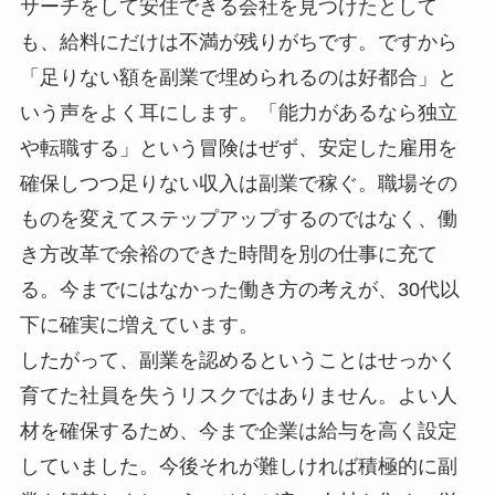
サーチをして安住できる会社を見つけたとして
も、給料にだけは不満が残りがちです。ですから
「足りない額を副業で埋められるのは好都合」と
いう声をよく耳にします。「能力があるなら独立
や転職する」という冒険はぜず、安定した雇用を
確保しつつ足りない収入は副業で稼ぐ。職場その
ものを変えてステップアップするのではなく、働
き方改革で余裕のできた時間を別の仕事に充て
る。今までにはなかった働き方の考えが、30代以
下に確実に増えています。
したがって、副業を認めるということはせっかく
育てた社員を失うリスクではありません。よい人
材を確保するため、今まで企業は給与を高く設定
していました。今後それが難しければ積極的に副