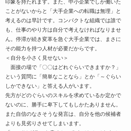
印象を持たれます。また、中小企業でしか働いた
ことがないからと「大手企業への転職は無理」と
考えるのは早計です。コンパクトな組織では誰で
も、仕事のやり方は自分で考えなければなりませ
ん。停滞が続き変革を急ぐ大手企業では、まさに
その能力を持つ人材が必要だからです。
＜自分を小さく見せない＞
面接の場で「〇〇はどれぐらいできますか？」
という質問に「簡単なことなら」とか「～ぐらい
しかできない」と答える人がいます。
先方がどのぐらいのスキルを求めているか定かで
ないのに、勝手に卑下してもしかたありません。
また自信のなさそうな発言は、自分を他の候補者
よりも見劣りさせてしまいます。