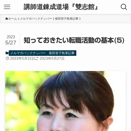
講師道錬成道場『雙志館』
ホーム
メルマガバックナンバー
柴田登子執筆記事
2023
知っておきたい転職活動の基本(5)
5/27
メルマガバックナンバー
柴田登子執筆記事
2023年5月22日
2023年5月27日