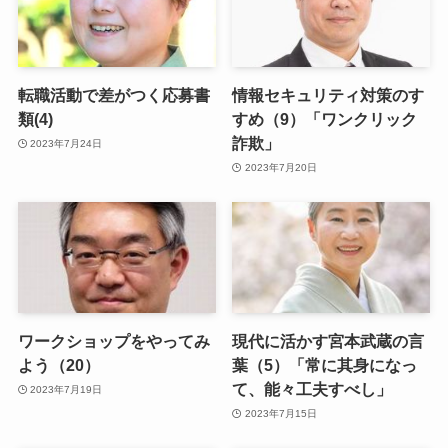
転職活動で差がつく応募書
情報セキュリティ対策のす
類(4)
すめ（9）「ワンクリック
詐欺」
2023年7月24日
2023年7月20日
ワークショップをやってみ
現代に活かす宮本武蔵の言
よう（20）
葉（5）「常に其身になっ
て、能々工夫すべし」
2023年7月19日
2023年7月15日