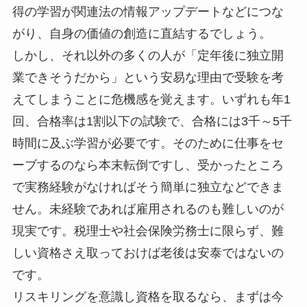
得の学習が関連法の情報アップデートなどにつな
がり、自身の価値の創造に直結するでしょう。
しかし、それ以外の多くの人が「定年後に独立開
業できそうだから」という安易な理由で受験を考
えてしまうことに危機感を覚えます。いずれも年1
回、合格率は1割以下の試験で、合格には3千～5千
時間に及ぶ学習が必要です。そのために仕事をセ
ーブするのなら本末転倒ですし、受かったところ
で実務経験がなければそう簡単に独立などできま
せん。未経験であれば雇用されるのも難しいのが
現実です。税理士や社会保険労務士に限らず、難
しい資格さえ取っておけば老後は安泰ではないの
です。
リスキリングを意識し資格を取るなら、まずは今