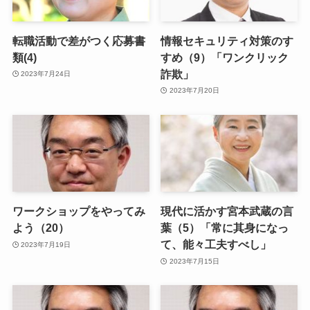
転職活動で差がつく応募書
情報セキュリティ対策のす
類(4)
すめ（9）「ワンクリック
詐欺」
2023年7月24日
2023年7月20日
ワークショップをやってみ
現代に活かす宮本武蔵の言
よう（20）
葉（5）「常に其身になっ
て、能々工夫すべし」
2023年7月19日
2023年7月15日