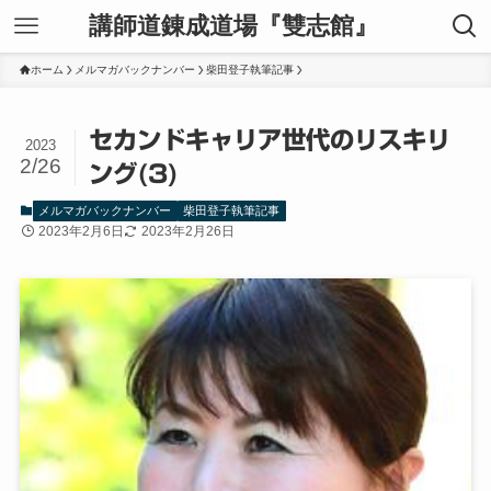
講師道錬成道場『雙志館』
ホーム
メルマガバックナンバー
柴田登子執筆記事
セカンドキャリア世代のリスキリ
2023
2/26
ング(3)
メルマガバックナンバー
柴田登子執筆記事
2023年2月6日
2023年2月26日