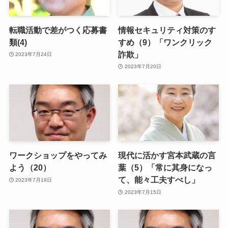
転職活動で差がつく応募書
情報セキュリティ対策のす
類(4)
すめ（9）「ワンクリック
詐欺」
2023年7月24日
2023年7月20日
ワークショップをやってみ
現代に活かす宮本武蔵の言
よう（20）
葉（5）「常に其身になっ
て、能々工夫すべし」
2023年7月19日
2023年7月15日