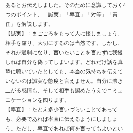
あるとお伝えしました。そのために意識しておく4
つのポイント、「誠実」「率直」「対等」「責
任」を解説します。
【誠実】：まごごろをもって人に接しましょう。
相手を慮り、大切にするのは当然です。しかし、
それが過剰になり、言いたいことを言わずに我慢
しれば自分を偽ってしまいます。どれだけ話を真
摯に聴いていたとしても、本当の気持ちを伝えて
いないのは誠実な態度と言えません。自分に沸き
上がる感情も、そして相手も認めたうえでコミュ
ニケーションを図ります。
【率直】：たとえ多少言いづらいことであって
も、必要であれば率直に伝えるようにしましょ
う。ただし、率直であれば何を言ってもよいとい