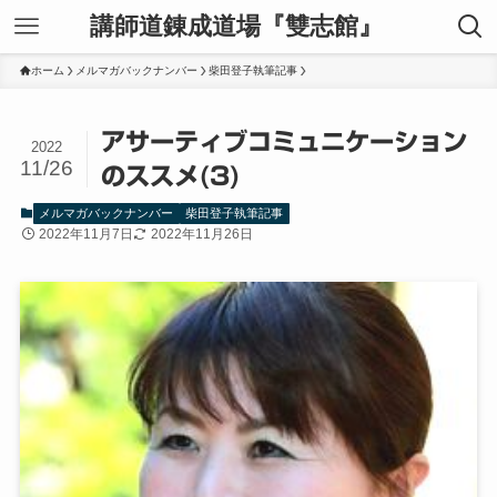
講師道錬成道場『雙志館』
ホーム
メルマガバックナンバー
柴田登子執筆記事
アサーティブコミュニケーション
2022
11/26
のススメ(3)
メルマガバックナンバー
柴田登子執筆記事
2022年11月7日
2022年11月26日