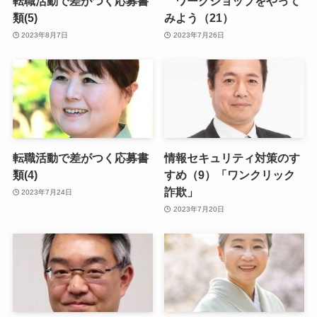
転職活動で差がつく応募書
ワークショップをやって
類(5)
みよう（21）
2023年8月7日
2023年7月26日
転職活動で差がつく応募書
情報セキュリティ対策のす
類(4)
すめ（9）「ワンクリック
詐欺」
2023年7月24日
2023年7月20日