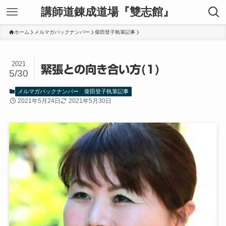
講師道錬成道場『雙志館』
ホーム
メルマガバックナンバー
柴田登子執筆記事
2021
緊張との向き合い方(1)
5/30
メルマガバックナンバー
柴田登子執筆記事
2021年5月24日
2021年5月30日