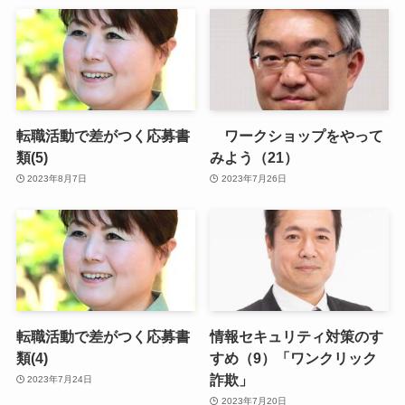
転職活動で差がつく応募書
ワークショップをやって
類(5)
みよう（21）
2023年8月7日
2023年7月26日
転職活動で差がつく応募書
情報セキュリティ対策のす
類(4)
すめ（9）「ワンクリック
詐欺」
2023年7月24日
2023年7月20日