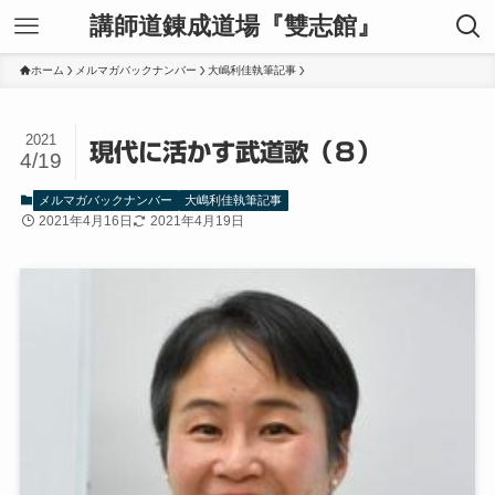
講師道錬成道場『雙志館』
ホーム
メルマガバックナンバー
大嶋利佳執筆記事
2021
現代に活かす武道歌（８）
4/19
メルマガバックナンバー
大嶋利佳執筆記事
2021年4月16日
2021年4月19日