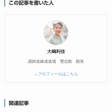
この記事を書いた人
大嶋利佳
講師道錬成道場 雙志館 館長
→プロフィールはこちら
関連記事