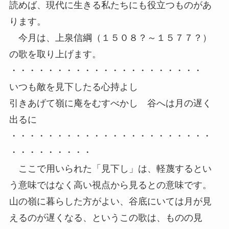
読めば、現代に生きる私たちにも役立つものがあ
ります。
今月は、上泉信綱（１５０８？～１５７７？）
の歌を取り上げます。
・・・・・・・・・・・・・・・・・・・・・
いつも敵を見下したる心持よし
引きあげて嶺に庵をむすべかし 谷へは月の遅く
出るに
・・・・・・・・・・・・・・・・・・・・・・
・・・・・・・・・
ここで用いられた「見下し」は、軽蔑するとい
う意味ではなく高い視点から見るとの意味です。
山の嶺に暮らした方がよい、谷底にいては月が見
えるのが遅くなる、というこの歌は、ものの見