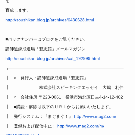
を
育成します。
http://soushikan.blog.jp/
archives/6430628.html
■バックナンバーはブログをご覧ください。
講師道錬成道場「雙志館」メールマガジン
http://soushikan.blog.jp/
archives/cat_192999.html
┏━━━━━━━━━━━━━━━━━━━━━━━━━━━
┃ ○ 発行人：講師道錬成道場「雙志館」
┃ 株式会社スピーキングエッセイ 大嶋 利佳
┃ ○ 会社住所 〒223-0061 横浜市港北区日吉4-14-12-402
┃ ■購読・解除は以下のＵＲＬからお願いいたします。
┃ 発行システム：『まぐまぐ！』
http://www.mag2.com/
┃ 登録および配信中止：
http://www.mag2.com/m/