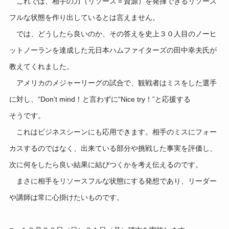
これでは、相手の力（リソース＝資源）を発揮できるリソース
フルな状態を作り出しているとは言えません。
では、どうしたら良いのか、その答えを史上３０人目のノーヒ
ットノーランを達成した元日本ハムファイターズの田中幸夫氏が
教えてくれました。
アメリカのメジャーリーグの試合で、観戦者はミスをした選手
に対し、“Don’t mind！と言わずに“Nice try！”と応援する
そうです。
これはビジネスシーンにも応用できます。相手のミスにフォー
カスするのではなく、出来ている部分や挑戦した事実を評価し、
次に何をしたら良い結果に結びつくかを考え伝えるのです。
まさに相手をリソースフルな状態にする発想であり、リーダー
や講師は常に心掛けたいものです。