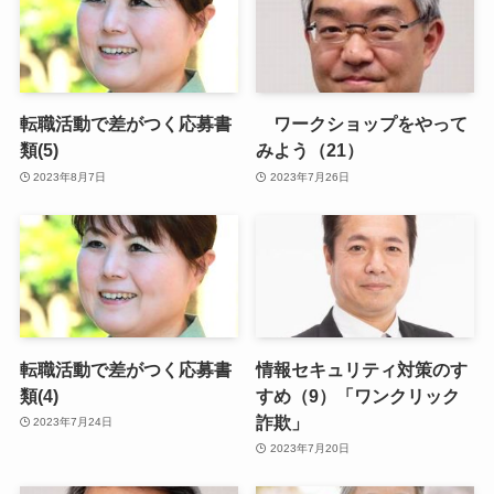
転職活動で差がつく応募書
ワークショップをやって
類(5)
みよう（21）
2023年8月7日
2023年7月26日
転職活動で差がつく応募書
情報セキュリティ対策のす
類(4)
すめ（9）「ワンクリック
詐欺」
2023年7月24日
2023年7月20日