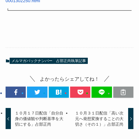
0001302250.html
┗━━━━━━━━━━━━━━━━━━━━━━━━━━━━
メルマガバックナンバー
占部正尚執筆記事
よかったらシェアしてね！
１０月１７日配信「自分自
１０月３１日配信「高い次
身の価値観や判断基準を大
元へ発想変換することの大
切にする」占部正尚
切さ（その１）」占部正尚