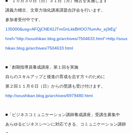
■ １０月３０日（日）３１日（月）稽古を実施します
講義力稽古、文章力強化講座課題合評会を行います。
参加者受付中です。
135000&usg=AFQjCNE42JTmGnLkkBHOO7fumAx_ej3tEg”
href=”http://soushikan.blog.jp/archives/7504633.html”>http://sous
hikan.blog.jp/
archives/7504633.html
■「創期指導員養成講座」第１回を実施
自らのスキルアップと後進の育成を志す方々のために
第２回１１月６日（日）からの受講も受け付けます。
http://soushikan.blog.jp/
archives/6979480.html
■「ビジネスコミュニケーション講師養成講座」受講生募集中
あらゆるビジネスシーンに対応できる、コミュニケーション講師