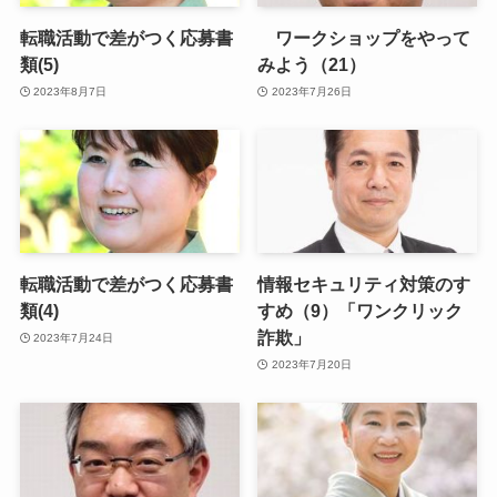
転職活動で差がつく応募書
ワークショップをやって
類(5)
みよう（21）
2023年8月7日
2023年7月26日
転職活動で差がつく応募書
情報セキュリティ対策のす
類(4)
すめ（9）「ワンクリック
詐欺」
2023年7月24日
2023年7月20日