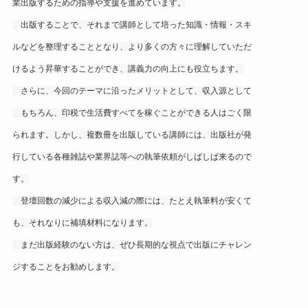
業出版するための指導や支援を進めています。
出版することで、それまで講師として培った知識・情報・スキ
ルなどを整理することとなり、より多くの方々に理解していただ
けるよう昇華することができ、講義力の向上にも役立ちます。
さらに、今回のテーマに沿ったメリットとして、収入源として
もちろん、印税で生活費すべてを稼ぐことができる人はごく限
られます。しかし、複数冊を出版している講師には、出版社が発
行している各種雑誌や業界誌等への執筆依頼がしばしば来るので
す。
登壇回数の減少による収入減の際には、たとえ執筆料が安くて
も、それなりに補填材料になります。
まだ出版経験のない方は、ぜひ長期的な視点で出版にチャレン
ジすることをお勧めします。