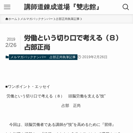
講師道錬成道場『雙志館』
ホーム
メルマガバックナンバー
占部正尚執筆記事
労働という切り口で考える（８）
2019
2/26
占部正尚
2019年2月26日
メルマガバックナンバー
占部正尚執筆記事
■ワンポイント・エッセイ
労働という切り口で考える（８） 頭脳労働を支える“技”
占部 正尚
今回は、頭脳労働者である講師が“技”を高めるために『習得』