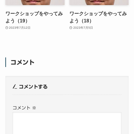
ワークショップをやってみ
ワークショップをやってみ
よう（19）
よう（18）
2023年7月12日
2023年7月5日
コメント
コメントする
コメント
※