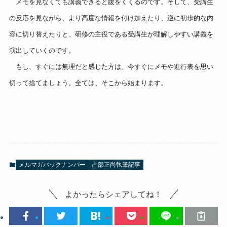
メモを見なくても講義できると腹をくくるのです。そして、受講生
の反応を見ながら、より高度な情報を付け加えたり、逆に初歩的な
内
容に切り替えたりと、研修の主役である受講生が理解しやすい講義
を
演出していくのです。
もし、すぐには無理だと感じた方は、今すぐにメモや進行表を思い
切って捨てましょう。全ては、そこから始まります。
メルマガバックナンバー
占部正尚執筆記事
よかったらシェアしてね！