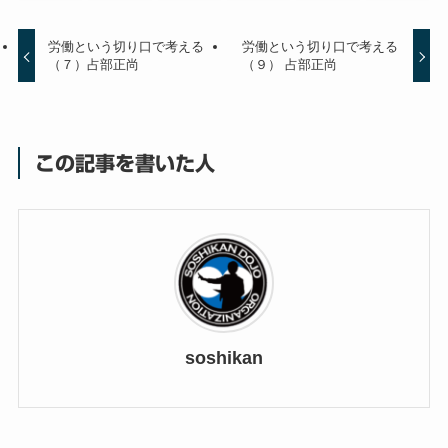
労働という切り口で考える
労働という切り口で考える
（７）占部正尚
（９） 占部正尚
この記事を書いた人
soshikan