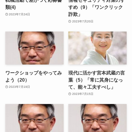
転職活動で差がつく応募書
情報セキュリティ対策のす
類(4)
すめ（9）「ワンクリック
詐欺」
2023年7月24日
2023年7月20日
ワークショップをやってみ
現代に活かす宮本武蔵の言
よう（20）
葉（5）「常に其身になっ
て、能々工夫すべし」
2023年7月19日
2023年7月15日