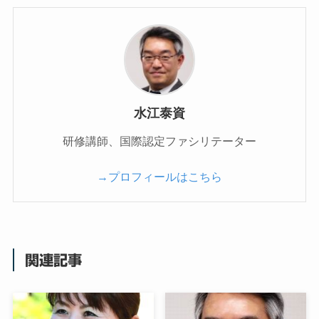
水江泰資
研修講師、国際認定ファシリテーター
→プロフィールはこちら
関連記事