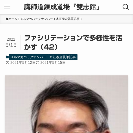
講師道錬成道場『雙志館』
ホーム
メルマガバックナンバー
水江泰資執筆記事
ファシリテーションで多様性を活
2021
5/15
かす（42）
メルマガバックナンバー
水江泰資執筆記事
2021年5月12日
2021年5月15日