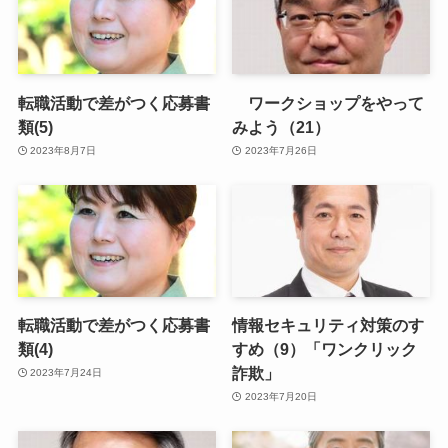
転職活動で差がつく応募書
ワークショップをやって
類(5)
みよう（21）
2023年8月7日
2023年7月26日
転職活動で差がつく応募書
情報セキュリティ対策のす
類(4)
すめ（9）「ワンクリック
詐欺」
2023年7月24日
2023年7月20日