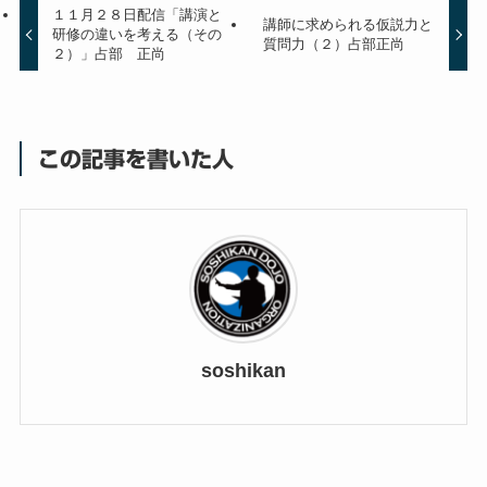
１１月２８日配信「講演と
講師に求められる仮説力と
研修の違いを考える（その
質問力（２）占部正尚
２）」占部 正尚
この記事を書いた人
soshikan