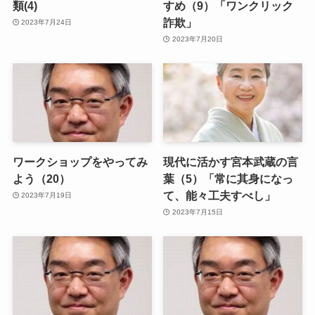
類(4)
すめ（9）「ワンクリック
詐欺」
2023年7月24日
2023年7月20日
ワークショップをやってみ
現代に活かす宮本武蔵の言
よう（20）
葉（5）「常に其身になっ
て、能々工夫すべし」
2023年7月19日
2023年7月15日