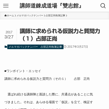
講師道錬成道場『雙志館』
ホーム
メルマガバックナンバー
占部正尚執筆記事
講師に求められる仮説力と質問力
2017
3/27
（１）占部正尚
2017年3月27日
メルマガバックナンバー
占部正尚執筆記事
■ワンポイント・エッセイ
講師に求められる仮説力と質問力（その１） 占部 正尚
選ばれ続ける講師陣と面談した際に、共通点があることに気
づきました。それは、あらゆる場面で「仮説」を立て、検証す