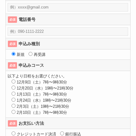
電話番号
必須
申込み種別
必須
新規
再受講
申込みコース
必須
以下より日程をお選びください。
12月9日（土）7時〜9時30分
12月20日（水）19時〜21時30分
1月13日（土）7時〜9時30分
1月24日（水）19時〜21時30分
2月3日（土）19時〜21時30分
2月10日（土）7時〜9時30分
お支払い方法
必須
クレジットカード決済
銀行振込