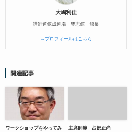
大嶋利佳
講師道錬成道場 雙志館 館長
→プロフィールはこちら
関連記事
ワークショップをやってみ
主席師範 占部正尚