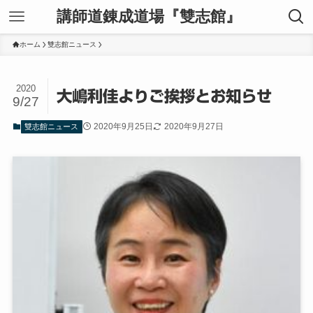
講師道錬成道場『雙志館』
ホーム
雙志館ニュース
2020
大嶋利佳よりご挨拶とお知らせ
9/27
2020年9月25日
2020年9月27日
雙志館ニュース