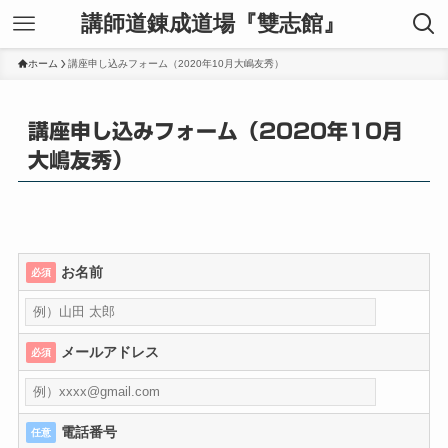
講師道錬成道場『雙志館』
ホーム
講座申し込みフォーム（2020年10月大嶋友秀）
講座申し込みフォーム（2020年10月
大嶋友秀）
お名前
必須
メールアドレス
必須
電話番号
任意