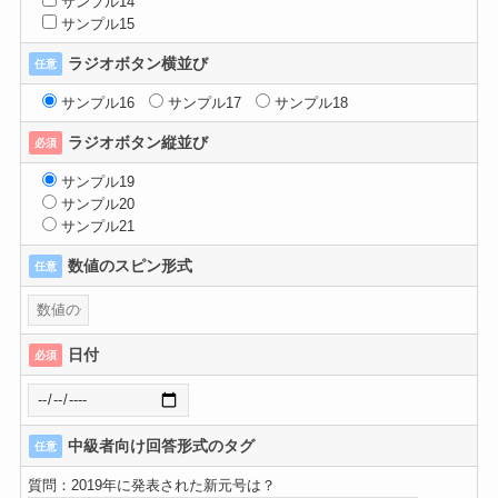
サンプル14
サンプル15
ラジオボタン横並び
任意
サンプル16
サンプル17
サンプル18
ラジオボタン縦並び
必須
サンプル19
サンプル20
サンプル21
数値のスピン形式
任意
日付
必須
中級者向け回答形式のタグ
任意
質問：2019年に発表された新元号は？